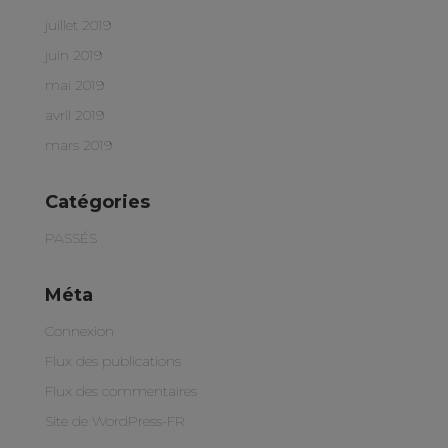
juillet 2019
juin 2019
mai 2019
avril 2019
mars 2019
Catégories
PASSÉS
Méta
Connexion
Flux des publications
Flux des commentaires
Site de WordPress-FR